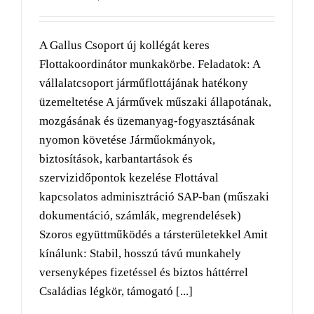
A Gallus Csoport új kollégát keres
Flottakoordinátor munkakörbe. Feladatok: A
vállalatcsoport járműflottájának hatékony
üzemeltetése A járművek műszaki állapotának,
mozgásának és üzemanyag-fogyasztásának
nyomon követése Járműokmányok,
biztosítások, karbantartások és
szervizidőpontok kezelése Flottával
kapcsolatos adminisztráció SAP-ban (műszaki
dokumentáció, számlák, megrendelések)
Szoros együttműködés a társterületekkel Amit
kínálunk: Stabil, hosszú távú munkahely
versenyképes fizetéssel és biztos háttérrel
Családias légkör, támogató [...]