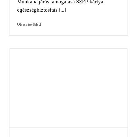
Munkába járás támogatása SZÉP-kártya,
egészségbiztosítás [...]
Olvass tovább