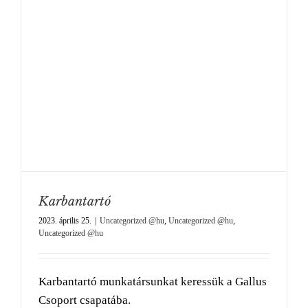
Karbantartó
2023. április 25.
|
Uncategorized @hu
,
Uncategorized @hu
,
Uncategorized @hu
Karbantartó munkatársunkat keressük a Gallus
Csoport csapatába.