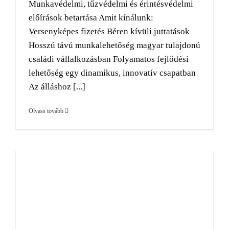
Munkavédelmi, tűzvédelmi és érintésvédelmi
előírások betartása Amit kínálunk:
Versenyképes fizetés Béren kívüli juttatások
Hosszú távú munkalehetőség magyar tulajdonú
családi vállalkozásban Folyamatos fejlődési
lehetőség egy dinamikus, innovatív csapatban
Az álláshoz [...]
Olvass tovább