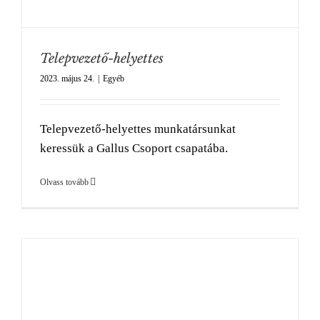
Telepvezető-helyettes
2023. május 24.
|
Egyéb
Telepvezető-helyettes munkatársunkat
keressük a Gallus Csoport csapatába.
Olvass tovább