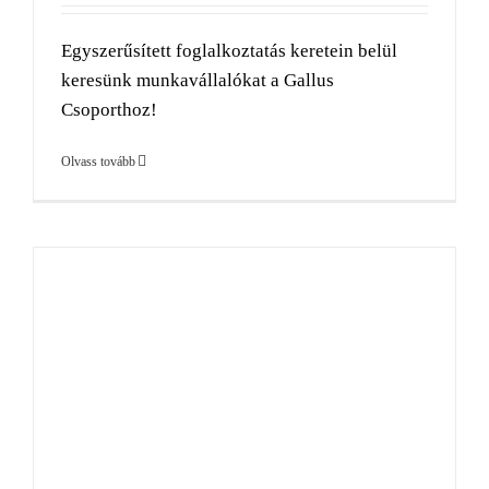
Egyszerűsített foglalkoztatás keretein belül
keresünk munkavállalókat a Gallus
Csoporthoz!
Olvass tovább