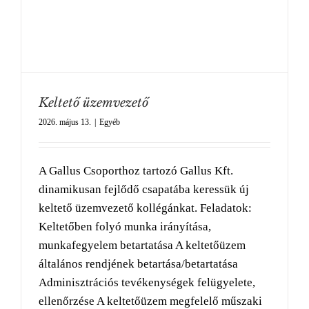
Keltető üzemvezető
2026. május 13.
|
Egyéb
A Gallus Csoporthoz tartozó Gallus Kft.
dinamikusan fejlődő csapatába keressük új
keltető üzemvezető kollégánkat. Feladatok:
Keltetőben folyó munka irányítása,
munkafegyelem betartatása A keltetőüzem
általános rendjének betartása/betartatása
Adminisztrációs tevékenységek felügyelete,
ellenőrzése A keltetőüzem megfelelő műszaki