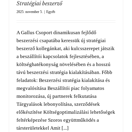
Stratégiai beszerző
2025. november 5.
|
Egyéb
A Gallus Csoport dinamikusan fejlődő
beszerzési csapatába keressük új stratégiai
beszerző kollegánkat, aki kulcsszerepet játszik
a beszállítói kapcsolatok fejlesztésében, a
költséghatékonyság növelésében és a hosszú
távú beszerzési stratégia kialakításában. Főbb
feladatok: Beszerzési stratégia kialakítása és
megvalósítása Beszállítói piac folyamatos
monitorozása, új partnerek felkutatása
Tárgyalások lebonyolítása, szerződések
előkészítése Költségoptimalizálási lehetőségek
feltérképezése Szoros együttműködés a
társterületekkel Amit [...]