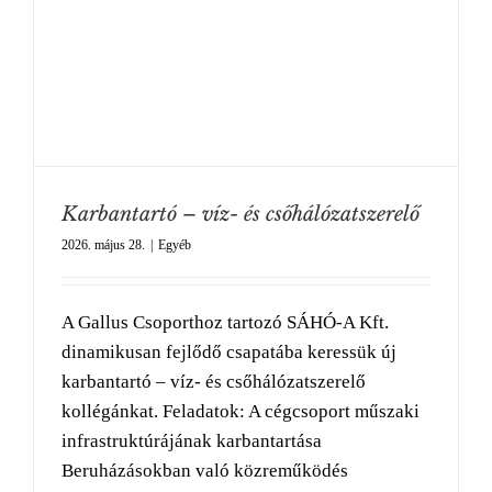
Karbantartó – víz- és csőhálózatszerelő
2026. május 28.
|
Egyéb
A Gallus Csoporthoz tartozó SÁHÓ-A Kft.
dinamikusan fejlődő csapatába keressük új
karbantartó – víz- és csőhálózatszerelő
kollégánkat. Feladatok: A cégcsoport műszaki
infrastruktúrájának karbantartása
Beruházásokban való közreműködés