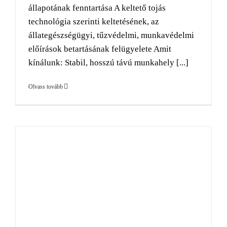
állapotának fenntartása A keltető tojás
technológia szerinti keltetésének, az
állategészségügyi, tűzvédelmi, munkavédelmi
előírások betartásának felügyelete Amit
kínálunk: Stabil, hosszú távú munkahely [...]
Olvass tovább