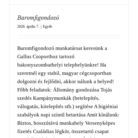
Baromfigondozó
2026. április 7.
|
Egyéb
Baromfigondozó munkatársat keresünk a
Gallus Csoporthoz tartozó
bakonyszombathelyi telephelyünkre! Ha
szeretnél egy stabil, magyar cégcsoportban
dolgozni és fejlődni, akkor nálunk a helyed!
Főbb feladatok: Állomány gondozása Tojás
szedés Kampánymunkák (betelepítés,
válogatás, kitelepítés stb.) segítése A higiéniai
szabályok napi szintű betartása Amit kínálunk:
Biztos, hosszútávú munkahely Versenyképes
fizetés Családias légkör, összetartó csapat