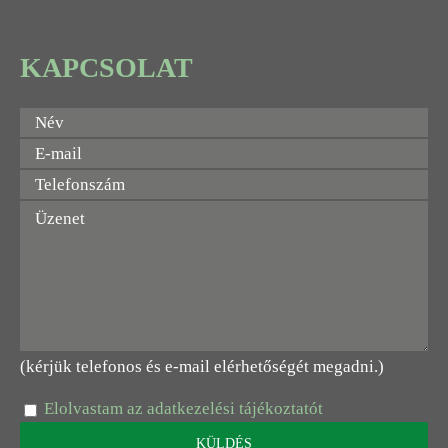
KAPCSOLAT
(kérjük telefonos és e-mail elérhetőségét megadni.)
Elolvastam az adatkezelési tájékoztatót