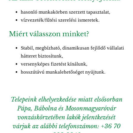
hasonló munkakörben szerzett tapasztalat,
vízvezeték/fűtési szerelési ismeretek.
Miért válasszon minket?
Stabil, megbízható, dinamikusan fejlődő vállalati
hátteret biztosítunk,
versenyképes fizetést kínálunk,
hosszútávú munkalehetőséget nyújtunk.
Telepeink elhelyezkedése miatt elsősorban
Pápa, Bábolna és Mosonmagyaróvár
vonzáskörzetében lakók jelentkezését
várjuk az alábbi telefonszámon: +36 70