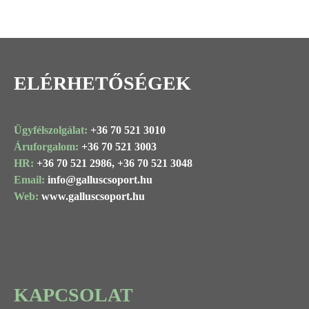
ELÉRHETŐSÉGEK
Ügyfélszolgálat:
+36 70 521 3010
Áruforgalom:
+36 70 521 3003
HR:
+36 70 521 2986,
+36 70 521 3048
Email:
info@
galluscsoport
.hu
Web:
www.galluscsoport.hu
KAPCSOLAT