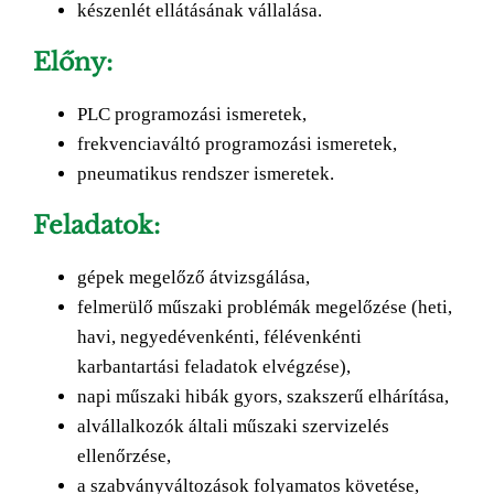
készenlét ellátásának vállalása.
Előny:
PLC programozási ismeretek,
frekvenciaváltó programozási ismeretek,
pneumatikus rendszer ismeretek.
Feladatok:
gépek megelőző átvizsgálása,
felmerülő műszaki problémák megelőzése (heti,
havi, negyedévenkénti, félévenkénti
karbantartási feladatok elvégzése),
napi műszaki hibák gyors, szakszerű elhárítása,
alvállalkozók általi műszaki szervizelés
ellenőrzése,
a szabványváltozások folyamatos követése,