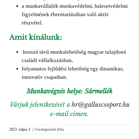
a munkavállalók munkavédelmi, balesetvédelmi
figyelmének ébrentartásában való aktív
részvétel.
Amit kínálunk:
hosszú távú munkalehetőség magyar tulajdonú
családi vállalkozásban,
folyamatos fejlődési lehetőség egy dinamikus,
innovatív csapatban.
Munkavégzés helye: Sármellék
Várjuk jelentkezését a
hr@galluscsoport.hu
e-mail címen.
2023. május 3.
|
Uncategorized @hu