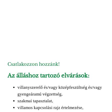
Image
Csatlakozzon hozzánk!
Az álláshoz tartozó elvárások:
villanyszerelő és/vagy középfeszültség és/vagy
gyengeáramú végzettség,
szakmai tapasztalat,
villamos kapcsolási rajz értelmezése,