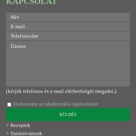
KAPCSOLAT
(kérjük telefonos és e-mail elérhetőségét megadni.)
Elolvastam az adatkezelési tájékoztatót
> Receptek
> Tanúsítványok