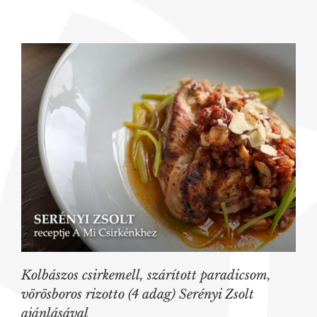
Kolbászos csirkemell, szárított paradicsom,
vörösboros rizotto (4 adag) Serényi Zsolt
ajánlásával