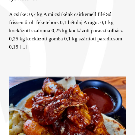
A csirke: 0,7 kg A mi csirkénk csirkemell filé Só
frissen őrölt feketebors 0,1 l étolaj A ragu: 0,1 kg
kockázott szalonna 0,25 kg kockázott parasztkolbász
0,25 kg kockázott gomba 0,1 kg szárított paradicsom
0,15 [...]