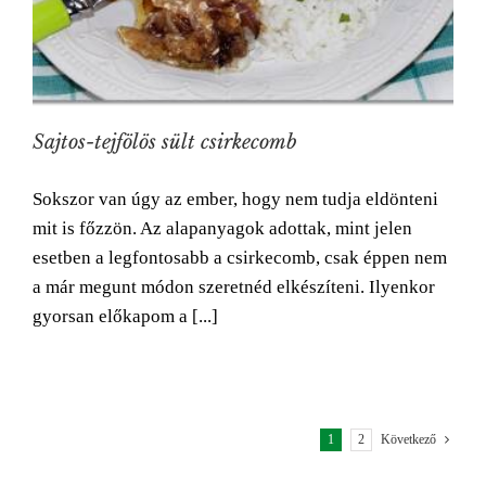
Sajtos-tejfölös sült csirkecomb
Sokszor van úgy az ember, hogy nem tudja eldönteni
mit is főzzön. Az alapanyagok adottak, mint jelen
esetben a legfontosabb a csirkecomb, csak éppen nem
a már megunt módon szeretnéd elkészíteni. Ilyenkor
gyorsan előkapom a [...]
1
2
Következő