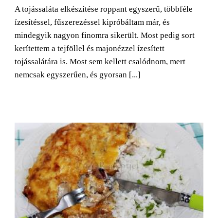
A tojássaláta elkészítése roppant egyszerű, többféle
ízesítéssel, fűszerezéssel kipróbáltam már, és
mindegyik nagyon finomra sikerült. Most pedig sort
kerítettem a tejföllel és majonézzel ízesített
tojássalátára is. Most sem kellett csalódnom, mert
nemcsak egyszerűen, és gyorsan [...]