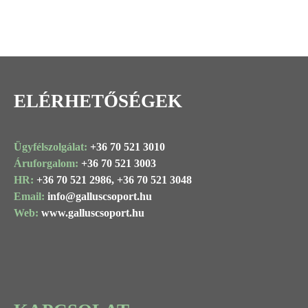
ELÉRHETŐSÉGEK
Ügyfélszolgálat:
+36 70 521 3010
Áruforgalom:
+36 70 521 3003
HR:
+36 70 521 2986,
+36 70 521 3048
Email:
info@
galluscsoport
.hu
Web:
www.galluscsoport.hu