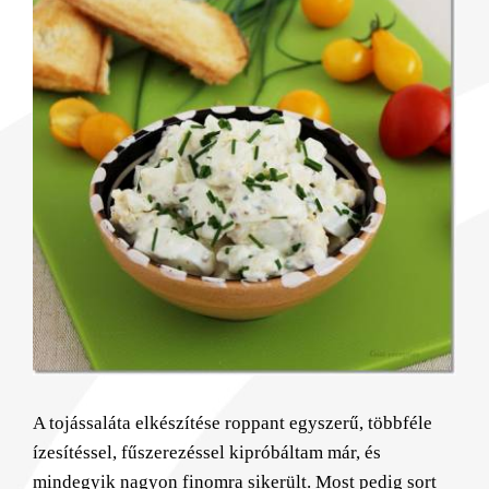
A tojássaláta elkészítése roppant egyszerű, többféle
ízesítéssel, fűszerezéssel kipróbáltam már, és
mindegyik nagyon finomra sikerült. Most pedig sort