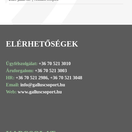
ELÉRHETŐSÉGEK
Ügyfélszolgálat:
+36 70 521 3010
Áruforgalom:
+36 70 521 3003
HR:
+36 70 521 2986,
+36 70 521 3048
Email:
info@
galluscsoport
.hu
Web:
www.galluscsoport.hu