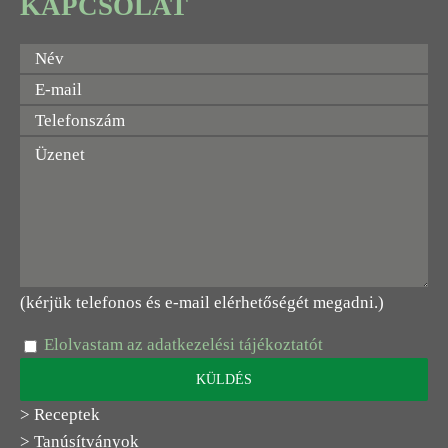
KAPCSOLAT
(kérjük telefonos és e-mail elérhetőségét megadni.)
Elolvastam az adatkezelési tájékoztatót
> Receptek
> Tanúsítványok