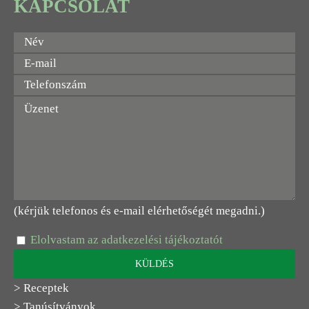
KAPCSOLAT
(kérjük telefonos és e-mail elérhetőségét megadni.)
Elolvastam az adatkezelési tájékoztatót
> Receptek
> Tanúsítványok