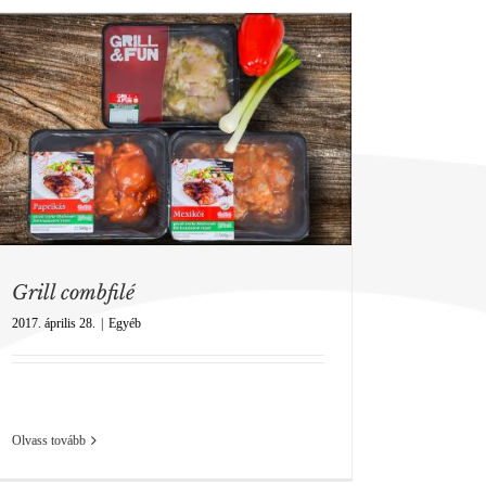
Grill combfilé
2017. április 28.
|
Egyéb
Olvass tovább