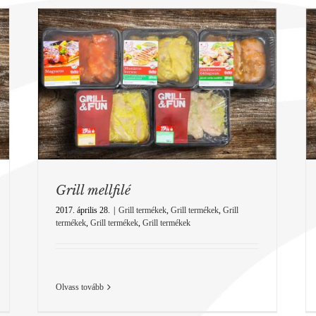
Grill combfilé
Grill
Grill mellfilé
2017. április 28.
|
Grill termékek
,
Grill termékek
,
Grill
termékek
,
Grill termékek
,
Grill termékek
Olvass tovább