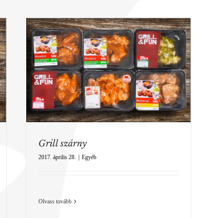
Grill szárny
2017. április 28.
|
Egyéb
Olvass tovább