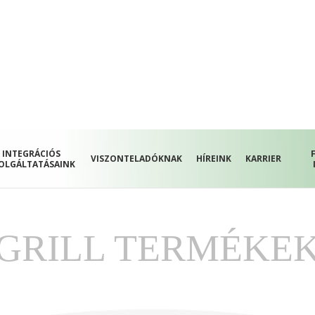
INTEGRÁCIÓS
VISZONTELADÓKNAK
HÍREINK
KARRIER
OLGÁLTATÁSAINK
GRILL TERMÉKE