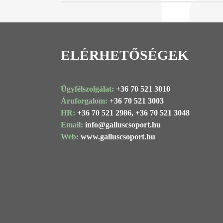
ELÉRHETŐSÉGEK
Ügyfélszolgálat:
+36 70 521 3010
Áruforgalom:
+36 70 521 3003
HR:
+36 70 521 2986,
+36 70 521 3048
Email:
info@
galluscsoport
.hu
Web:
www.galluscsoport.hu