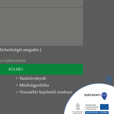
elérhetőségét megadni.)
si tájékoztatót
> Tanúsítványok
> Minőségpolitika
> Visszaélés bejelentő rendszer