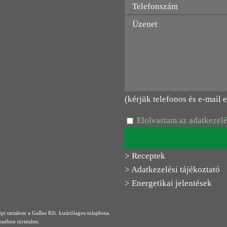
(kérjük telefonos és e-mail 
Elolvastam az adatkezelé
> Receptek
> Adatkezelési tájékoztató
> Energetikai jelentések
 tartalom a Gallus Kft. kizárólagos tulajdona.
enében történhet.