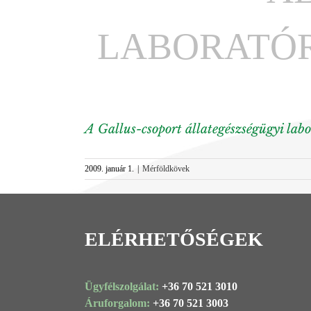
LABORATÓ
A Gallus-csoport állategészségügyi lab
2009. január 1.
|
Mérföldkövek
ELÉRHETŐSÉGEK
Ügyfélszolgálat:
+36 70 521 3010
Áruforgalom:
+36 70 521 3003