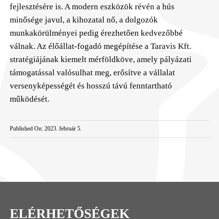
fejlesztésére is. A modern eszközök révén a hús
minősége javul, a kihozatal nő, a dolgozók
munkakörülményei pedig érezhetően kedvezőbbé
válnak. Az élőállat-fogadó megépítése a Taravis Kft.
stratégiájának kiemelt mérföldköve, amely pályázati
támogatással valósulhat meg, erősítve a vállalat
versenyképességét és hosszú távú fenntartható
működését.
Published On: 2023. február 5.
ELÉRHETŐSÉGEK