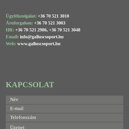
Ügyfélszolgálat:
+36 70 521 3010
Áruforgalom:
+36 70 521 3003
HR:
+36 70 521 2986,
+36 70 521 3048
Email:
info@
galluscsoport
.hu
Web:
www.galluscsoport.hu
KAPCSOLAT