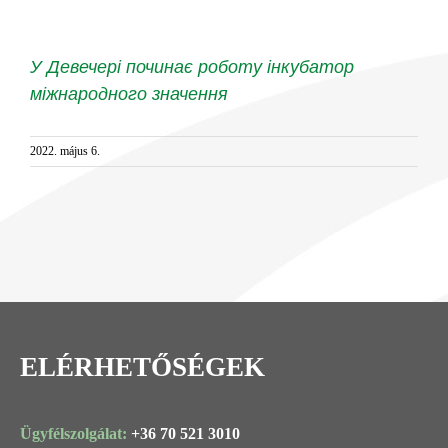
У Девечері починає роботу інкубатор
міжнародного значення
2022. május 6.
ELÉRHETŐSÉGEK
Ügyfélszolgálat:
+36 70 521 3010