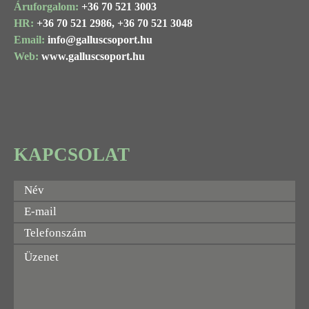
Áruforgalom:
+36 70 521 3003
HR:
+36 70 521 2986,
+36 70 521 3048
Email:
info@
galluscsoport
.hu
Web:
www.galluscsoport.hu
KAPCSOLAT