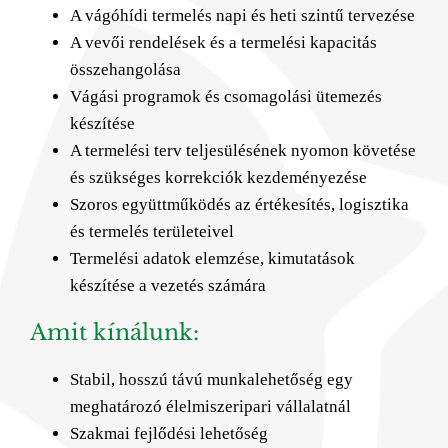
A vágóhídi termelés napi és heti szintű tervezése
A vevői rendelések és a termelési kapacitás
összehangolása
Vágási programok és csomagolási ütemezés
készítése
A termelési terv teljesülésének nyomon követése
és szükséges korrekciók kezdeményezése
Szoros együttműködés az értékesítés, logisztika
és termelés területeivel
Termelési adatok elemzése, kimutatások
készítése a vezetés számára
Amit kínálunk:
Stabil, hosszú távú munkalehetőség egy
meghatározó élelmiszeripari vállalatnál
Szakmai fejlődési lehetőség