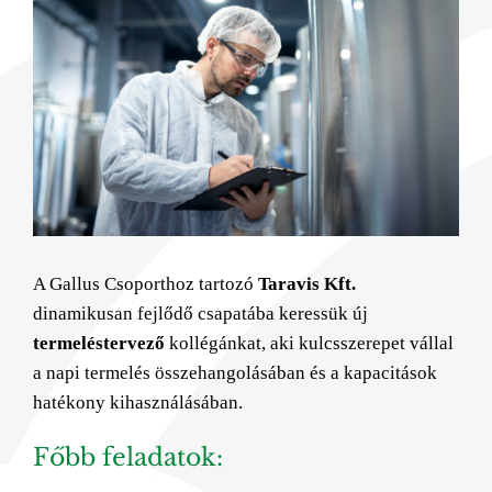
Image
A Gallus Csoporthoz tartozó
Taravis Kft.
dinamikusan fejlődő csapatába keressük új
termeléstervező
kollégánkat, aki kulcsszerepet vállal
a napi termelés összehangolásában és a kapacitások
hatékony kihasználásában.
Főbb feladatok: