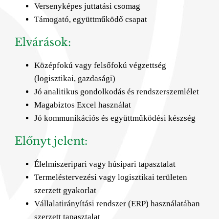
Versenyképes juttatási csomag
Támogató, együttműködő csapat
Elvárások:
Középfokú vagy felsőfokú végzettség
(logisztikai, gazdasági)
Jó analitikus gondolkodás és rendszerszemlélet
Magabiztos Excel használat
Jó kommunikációs és együttműködési készség
Előnyt jelent:
Élelmiszeripari vagy húsipari tapasztalat
Termeléstervezési vagy logisztikai területen
szerzett gyakorlat
Vállalatirányítási rendszer (ERP) használatában
szerzett tapasztalat