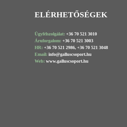
ELÉRHETŐSÉGEK
Ügyfélszolgálat:
+36 70 521 3010
Áruforgalom:
+36 70 521 3003
HR:
+36 70 521 2986,
+36 70 521 3048
Email:
info@
galluscsoport
.hu
Web:
www.galluscsoport.hu