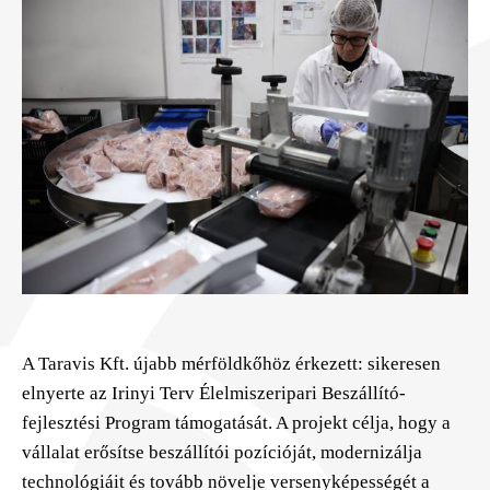
A Taravis Kft. újabb mérföldkőhöz érkezett: sikeresen
elnyerte az Irinyi Terv Élelmiszeripari Beszállító-
fejlesztési Program támogatását. A projekt célja, hogy a
vállalat erősítse beszállítói pozícióját, modernizálja
technológiáit és tovább növelje versenyképességét a