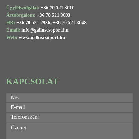
Ügyfélszolgálat:
+36 70 521 3010
Áruforgalom:
+36 70 521 3003
HR:
+36 70 521 2986,
+36 70 521 3048
Email:
info@
galluscsoport
.hu
Web:
www.galluscsoport.hu
KAPCSOLAT