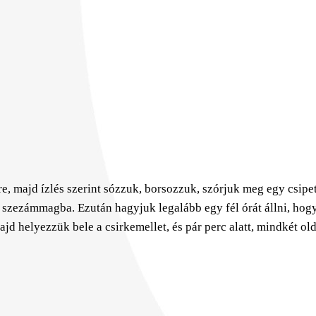
re, majd ízlés szerint sózzuk, borsozzuk, szórjuk meg egy csi
 szezámmagba. Ezután hagyjuk legalább egy fél órát állni, hogy 
ajd helyezzük bele a csirkemellet, és pár perc alatt, mindkét o