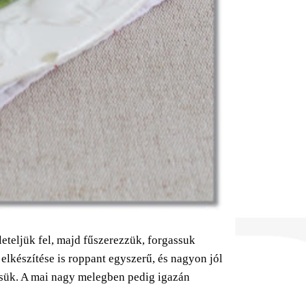
eleteljük fel, majd fűszerezzük, forgassuk
 elkészítése is roppant egyszerű, és nagyon jól
ítsük. A mai nagy melegben pedig igazán