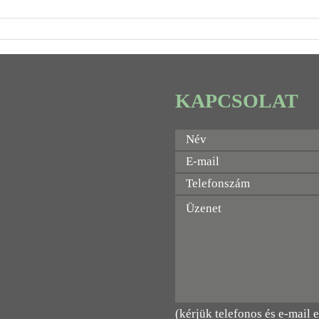
KAPCSOLAT
(kérjük telefonos és e-mail 