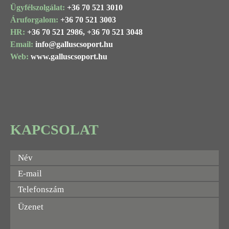
Ügyfélszolgálat:
+36 70 521 3010
Áruforgalom:
+36 70 521 3003
HR:
+36 70 521 2986,
+36 70 521 3048
Email:
info@
galluscsoport
.hu
Web:
www.galluscsoport.hu
KAPCSOLAT