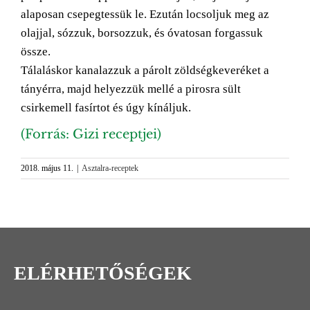
alaposan csepegtessük le. Ezután locsoljuk meg az
olajjal, sózzuk, borsozzuk, és óvatosan forgassuk
össze.
Tálaláskor kanalazzuk a párolt zöldségkeveréket a
tányérra, majd helyezzük mellé a pirosra sült
csirkemell fasírtot és úgy kínáljuk.
(Forrás: Gizi receptjei)
2018. május 11.
|
Asztalra-receptek
ELÉRHETŐSÉGEK