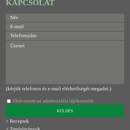
KAPCSOLAT
(kérjük telefonos és e-mail elérhetőségét megadni.)
Elolvastam az adatkezelési tájékoztatót
> Receptek
> Tanúsítványok