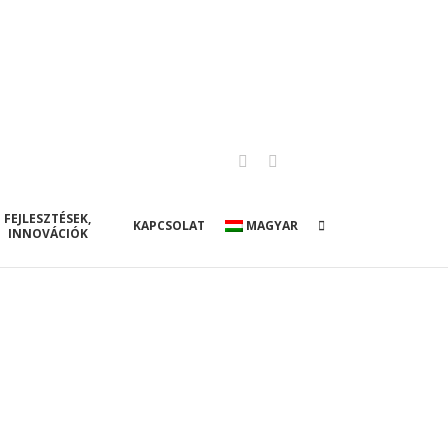
Facebook
LinkedIn
FEJLESZTÉSEK,
KAPCSOLAT
MAGYAR
INNOVÁCIÓK