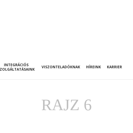
INTEGRÁCIÓS
VISZONTELADÓKNAK
HÍREINK
KARRIER
SZOLGÁLTATÁSAINK
RAJZ 6