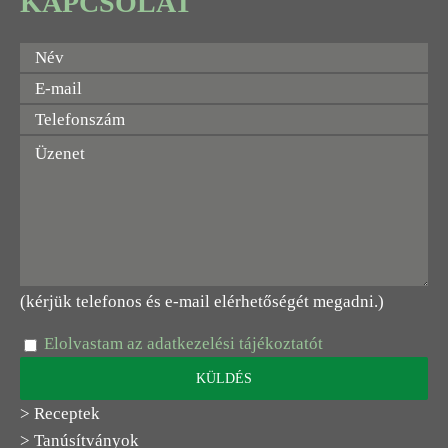
KAPCSOLAT
(kérjük telefonos és e-mail elérhetőségét megadni.)
Elolvastam az adatkezelési tájékoztatót
> Receptek
> Tanúsítványok