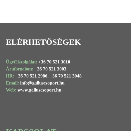
Image
ELÉRHETŐSÉGEK
Ügyfélszolgálat:
+36 70 521 3010
Áruforgalom:
+36 70 521 3003
HR:
+36 70 521 2986,
+36 70 521 3048
Email:
info@
galluscsoport
.hu
Web:
www.galluscsoport.hu