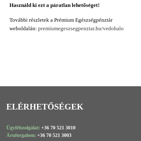
Használd ki ezt a páratlan lehetőséget!
További részletek a Prémium Egészségpénztár
weboldalán:
premiumegeszsegpenztar.hu/vedohalo
ELÉRHETŐSÉGEK
Ügyfélszolgálat:
+36 70 521 3010
Áruforgalom:
+36 70 521 3003