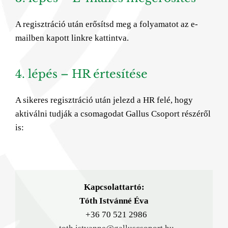
A regisztráció után erősítsd meg a folyamatot az e-
mailben kapott linkre kattintva.
4. lépés – HR értesítése
A sikeres regisztráció után jelezd a HR felé, hogy
aktiválni tudják a csomagodat Gallus Csoport részéről
is:
Kapcsolattartó:
Tóth Istvánné Éva
+36 70 521 2986