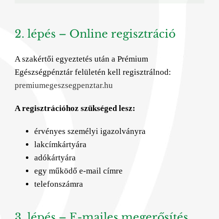
2. lépés – Online regisztráció
A szakértői egyeztetés után a Prémium
Egészségpénztár felületén kell regisztrálnod:
premiumegeszsegpenztar.hu
A regisztrációhoz szükséged lesz:
érvényes személyi igazolványra
lakcímkártyára
adókártyára
egy működő e-mail címre
telefonszámra
3. lépés – E-mailes megerősítés