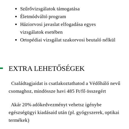
Szűrővizsgálatok támogatása
Életmódváltó program
Háziorvosi javaslat elfogadása egyes
vizsgálatok esetében
Ortopédiai vizsgálat szakorvosi beutaló nélkül
EXTRA LEHETŐSÉGEK
Családtagjaidat is csatlakoztathatod a Védőháló nevű
csomaghoz, mindössze havi 485 Ft/fő összegért
Akár 20% adókedvezményt vehetsz igénybe
egészségügyi kiadásaid után (pl. gyógyszerek, optikai
termékek)