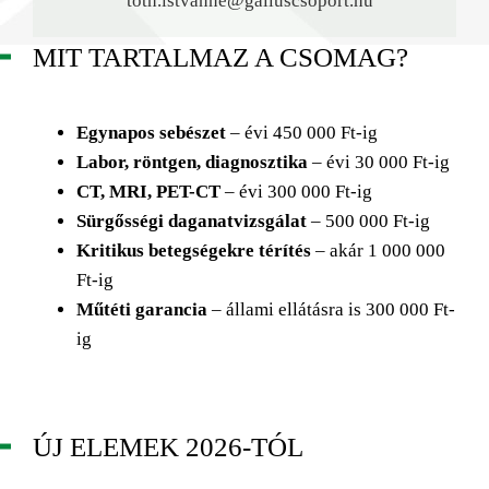
toth.istvanne@galluscsoport.hu
MIT TARTALMAZ A CSOMAG?
Egynapos sebészet
– évi 450 000 Ft-ig
Labor, röntgen, diagnosztika
– évi 30 000 Ft-ig
CT, MRI, PET-CT
– évi 300 000 Ft-ig
Sürgősségi daganatvizsgálat
– 500 000 Ft-ig
Kritikus betegségekre térítés
– akár 1 000 000
Ft-ig
Műtéti garancia
– állami ellátásra is 300 000 Ft-
ig
ÚJ ELEMEK 2026-TÓL