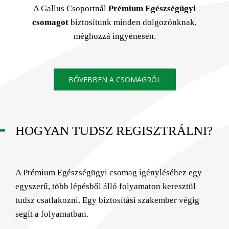
A Gallus Csoportnál
Prémium Egészségügyi
csomagot
biztosítunk minden dolgozónknak,
méghozzá ingyenesen.
BŐVEBBEN A CSOMAGRÓL
HOGYAN TUDSZ REGISZTRÁLNI?
A Prémium Egészségügyi csomag igényléséhez egy
egyszerű, több lépésből álló folyamaton keresztül
tudsz csatlakozni. Egy biztosítási szakember végig
segít a folyamatban.