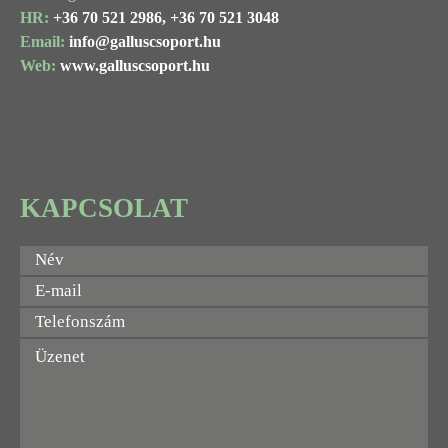
HR:
+36 70 521 2986,
+36 70 521 3048
Email:
info@
galluscsoport
.hu
Web:
www.galluscsoport.hu
KAPCSOLAT