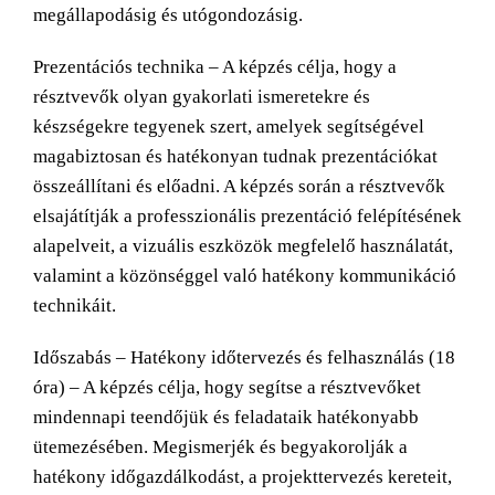
megállapodásig és utógondozásig.
Prezentációs technika – A képzés célja, hogy a
résztvevők olyan gyakorlati ismeretekre és
készségekre tegyenek szert, amelyek segítségével
magabiztosan és hatékonyan tudnak prezentációkat
összeállítani és előadni. A képzés során a résztvevők
elsajátítják a professzionális prezentáció felépítésének
alapelveit, a vizuális eszközök megfelelő használatát,
valamint a közönséggel való hatékony kommunikáció
technikáit.
Időszabás – Hatékony időtervezés és felhasználás (18
óra) – A képzés célja, hogy segítse a résztvevőket
mindennapi teendőjük és feladataik hatékonyabb
ütemezésében. Megismerjék és begyakorolják a
hatékony időgazdálkodást, a projekttervezés kereteit,