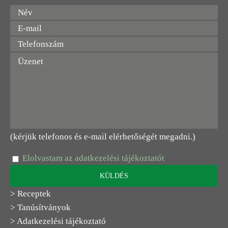
(kérjük telefonos és e-mail elérhetőségét megadni.)
Elolvastam az adatkezelési tájékoztatót
> Receptek
> Tanúsítványok
> Adatkezelési tájékoztató