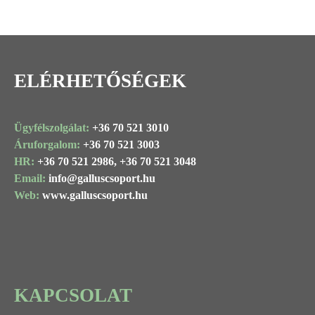
ELÉRHETŐSÉGEK
Ügyfélszolgálat:
+36 70 521 3010
Áruforgalom:
+36 70 521 3003
HR:
+36 70 521 2986,
+36 70 521 3048
Email:
info@
galluscsoport
.hu
Web:
www.galluscsoport.hu
KAPCSOLAT