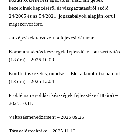
közúti közlekedési ágazatban használt gépek
kezelőinek képzéséről és vizsgáztatásáról szóló
24/2005 és az 54/2021. jogszabályok alapján kerül
megszervezésre.
- a képzések tervezett befejezési dátuma:
Kommunikációs készségek fejlesztése – asszertivitás
(18 óra) – 2025.10.09.
Konfliktuskezelés, mindset – Élet a komfortzónán túl
(18 óra) – 2025.12.04.
Problémamegoldási készségek fejlesztése (18 óra) –
2025.10.11.
Változásmenedzsment – 2025.09.25.
Tárgyalástechnika – 2025.11.13.