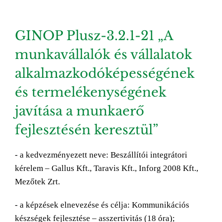
GINOP Plusz-3.2.1-21 „A
munkavállalók és vállalatok
alkalmazkodóképességének
és termelékenységének
javítása a munkaerő
fejlesztésén keresztül”
- a kedvezményezett neve: Beszállítói integrátori
kérelem – Gallus Kft., Taravis Kft., Inforg 2008 Kft.,
Mezőtek Zrt.
- a képzések elnevezése és célja: Kommunikációs
készségek fejlesztése – asszertivitás (18 óra);