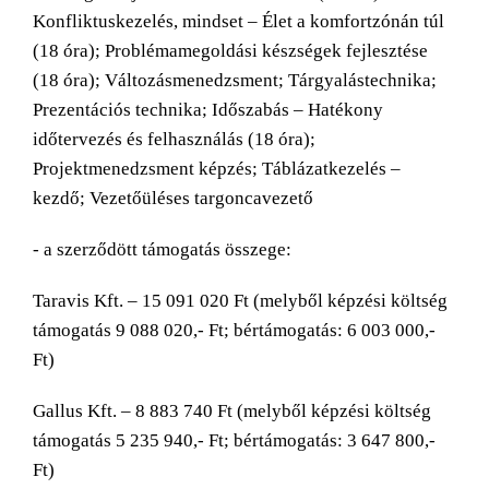
Konfliktuskezelés, mindset – Élet a komfortzónán túl
(18 óra); Problémamegoldási készségek fejlesztése
(18 óra); Változásmenedzsment; Tárgyalástechnika;
Prezentációs technika; Időszabás – Hatékony
időtervezés és felhasználás (18 óra);
Projektmenedzsment képzés; Táblázatkezelés –
kezdő; Vezetőüléses targoncavezető
- a szerződött támogatás összege:
Taravis Kft. – 15 091 020 Ft (melyből képzési költség
támogatás 9 088 020,- Ft; bértámogatás: 6 003 000,-
Ft)
Gallus Kft. – 8 883 740 Ft (melyből képzési költség
támogatás 5 235 940,- Ft; bértámogatás: 3 647 800,-
Ft)