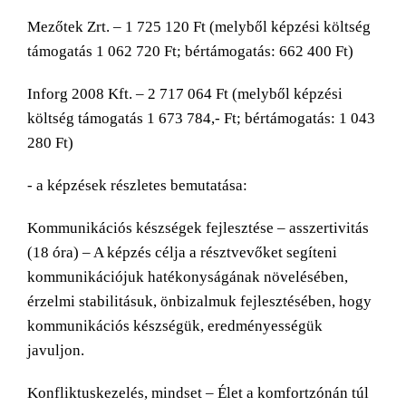
Mezőtek Zrt. – 1 725 120 Ft (melyből képzési költség
támogatás 1 062 720 Ft; bértámogatás: 662 400 Ft)
Inforg 2008 Kft. – 2 717 064 Ft (melyből képzési
költség támogatás 1 673 784,- Ft; bértámogatás: 1 043
280 Ft)
- a képzések részletes bemutatása:
Kommunikációs készségek fejlesztése – asszertivitás
(18 óra) – A képzés célja a résztvevőket segíteni
kommunikációjuk hatékonyságának növelésében,
érzelmi stabilitásuk, önbizalmuk fejlesztésében, hogy
kommunikációs készségük, eredményességük
javuljon.
Konfliktuskezelés, mindset – Élet a komfortzónán túl