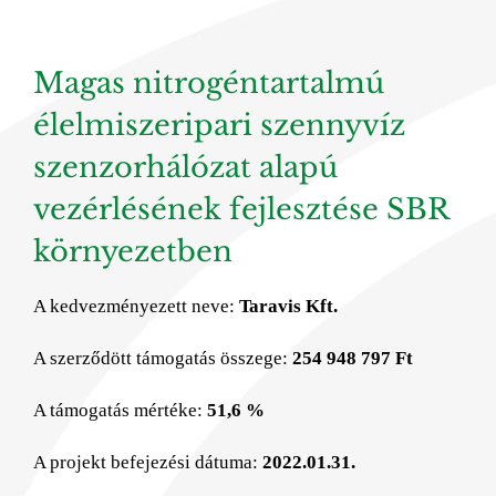
Magas nitrogéntartalmú
élelmiszeripari szennyvíz
szenzorhálózat alapú
vezérlésének fejlesztése SBR
környezetben
A kedvezményezett neve:
Taravis Kft.
A szerződött támogatás összege:
254 948 797 Ft
A támogatás mértéke:
51,6 %
A projekt befejezési dátuma:
2022.01.31.