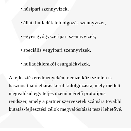
• húsipari szennyvizek,
• állati hulladék feldolgozás szennyvizei,
• egyes gyógyszeripari szennyvizek,
• speciális vegyipari szennyvizek,
• hulladéklerakói csurgalékvizek,
A fejlesztés eredményeként nemzetközi szinten is
hasznosítható eljárás kerül kidolgozásra, mely mellett
megvalósul egy teljes üzemi méretű prototípus
rendszer, amely a partner szervezetek számára további
kutatás-fejlesztési célok megvalósítását teszi lehetővé.