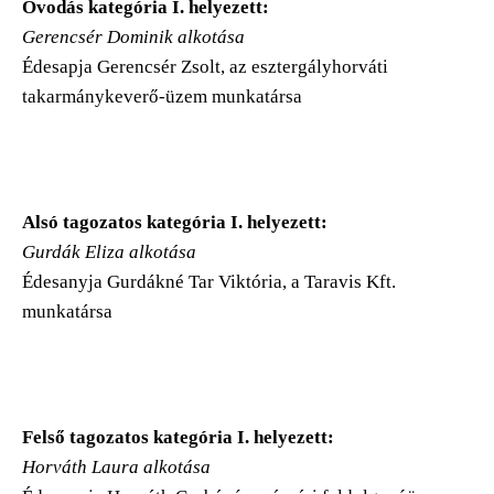
Óvodás kategória I. helyezett:
Gerencsér Dominik alkotása
Édesapja Gerencsér Zsolt, az esztergályhorváti
takarmánykeverő-üzem munkatársa
Alsó tagozatos kategória I. helyezett:
Gurdák Eliza alkotása
Édesanyja Gurdákné Tar Viktória, a Taravis Kft.
munkatársa
Felső tagozatos kategória I. helyezett:
Horváth Laura alkotása