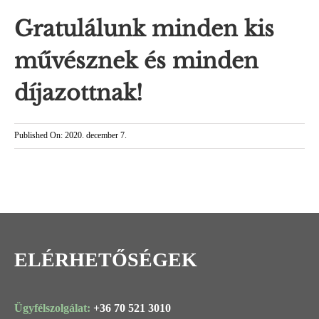
Gratulálunk minden kis
művésznek és minden
díjazottnak!
Published On: 2020. december 7.
ELÉRHETŐSÉGEK
Ügyfélszolgálat:
+36 70 521 3010