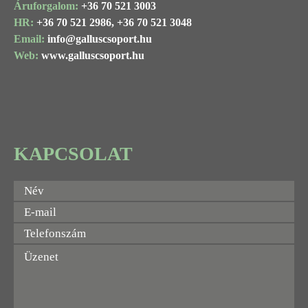
Áruforgalom:
+36 70 521 3003
HR:
+36 70 521 2986,
+36 70 521 3048
Email:
info@
galluscsoport
.hu
Web:
www.galluscsoport.hu
KAPCSOLAT