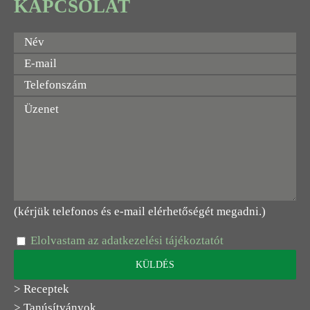
KAPCSOLAT
(kérjük telefonos és e-mail elérhetőségét megadni.)
Elolvastam az adatkezelési tájékoztatót
> Receptek
> Tanúsítványok