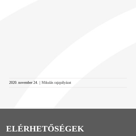
Image
2020. november 24.
|
Mikulás rajzpályázat
ELÉRHETŐSÉGEK