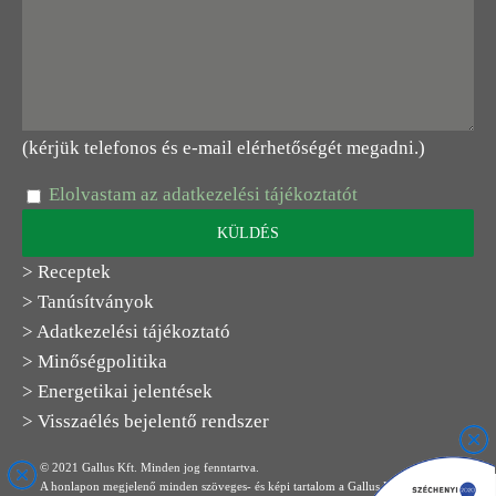
(kérjük telefonos és e-mail elérhetőségét megadni.)
Elolvastam az adatkezelési tájékoztatót
> Receptek
> Tanúsítványok
> Adatkezelési tájékoztató
> Minőségpolitika
> Energetikai jelentések
> Visszaélés bejelentő rendszer
© 2021 Gallus Kft. Minden jog fenntartva.
A honlapon megjelenő minden szöveges- és képi tartalom a Gallus Kft.