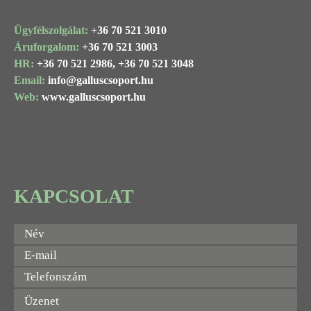
Ügyfélszolgálat:
+36 70 521 3010
Áruforgalom:
+36 70 521 3003
HR:
+36 70 521 2986,
+36 70 521 3048
Email:
info@
galluscsoport
.hu
Web:
www.galluscsoport.hu
KAPCSOLAT