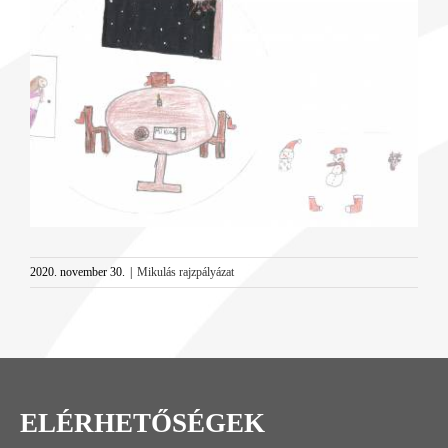
Image
2020. november 30.
|
Mikulás rajzpályázat
ELÉRHETŐSÉGEK