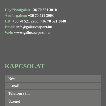
Ügyfélszolgálat:
+36 70 521 3010
Áruforgalom:
+36 70 521 3003
HR:
+36 70 521 2986,
+36 70 521 3048
Email:
info@
galluscsoport
.hu
Web:
www.galluscsoport.hu
KAPCSOLAT