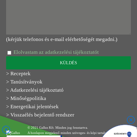
(kérjük telefonos és e-mail elérhetőségét megadni.)
Elolvastam az adatkezelési tájékoztatót
> Receptek
> Tanúsítványok
> Adatkezelési tájékoztató
> Minőségpolitika
> Energetikai jelentések
> Visszaélés bejelentő rendszer
© 2021 Gallus Kft. Minden jog fenntartva.
A honlapon megjelenő minden szöveges- és képi tartalom a Gallus