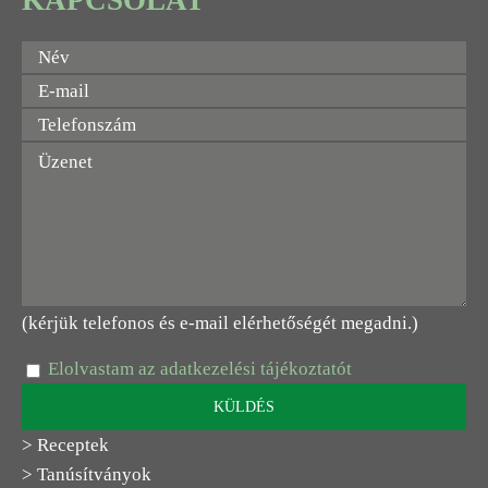
KAPCSOLAT
(kérjük telefonos és e-mail elérhetőségét megadni.)
Elolvastam az adatkezelési tájékoztatót
> Receptek
> Tanúsítványok