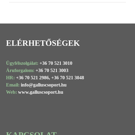
Image
ELÉRHETŐSÉGEK
Ügyfélszolgálat:
+36 70 521 3010
Áruforgalom:
+36 70 521 3003
HR:
+36 70 521 2986,
+36 70 521 3048
Email:
info@
galluscsoport
.hu
Web:
www.galluscsoport.hu