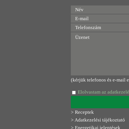
(kérjük telefonos és e-mail 
Elolvastam az adatkezelé
> Receptek
> Adatkezelési tájékoztató
> Energetikai jelentések