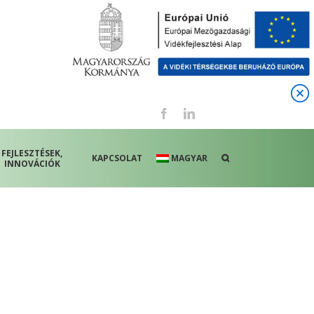
Facebook
LinkedIn
FEJLESZTÉSEK,
KAPCSOLAT
MAGYAR
INNOVÁCIÓK