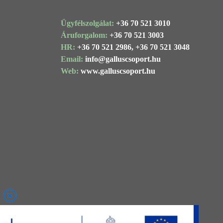
Ügyfélszolgálat:
+36 70 521 3010
Áruforgalom:
+36 70 521 3003
HR:
+36 70 521 2986,
+36 70 521 3048
Email:
info@
galluscsoport
.hu
Web:
www.galluscsoport.hu