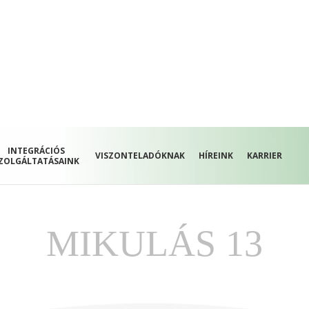
INTEGRÁCIÓS
VISZONTELADÓKNAK
HÍREINK
KARRIER
ZOLGÁLTATÁSAINK
MIKULÁS 13