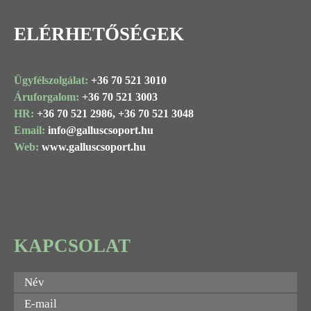
ELÉRHETŐSÉGEK
Ügyfélszolgálat:
+36 70 521 3010
Áruforgalom:
+36 70 521 3003
HR:
+36 70 521 2986,
+36 70 521 3048
Email:
info@
galluscsoport
.hu
Web:
www.galluscsoport.hu
KAPCSOLAT