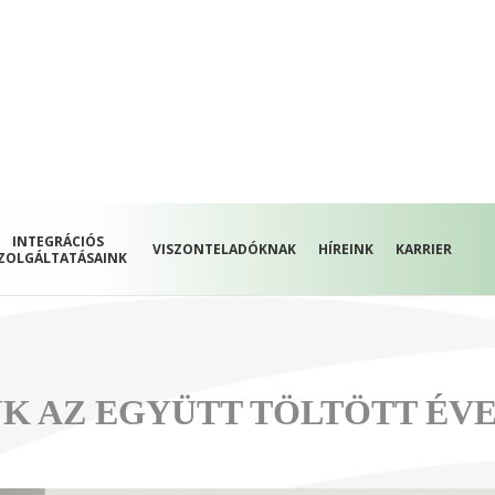
INTEGRÁCIÓS
VISZONTELADÓKNAK
HÍREINK
KARRIER
ZOLGÁLTATÁSAINK
K AZ EGYÜTT TÖLTÖTT ÉVEK