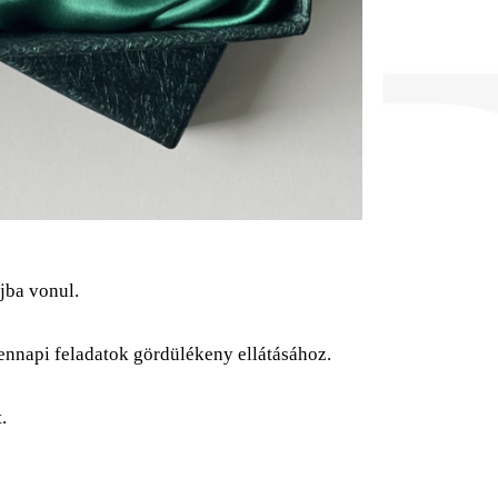
jba vonul.
ennapi feladatok gördülékeny ellátásához.
.