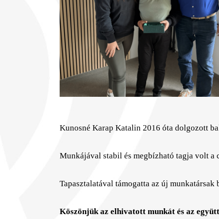
Kunosné Karap Katalin 2016 óta dolgozott b
Munkájával stabil és megbízható tagja volt a
Tapasztalatával támogatta az új munkatársak b
Köszönjük az elhivatott munkát és az együtt 