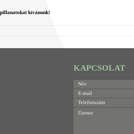
 pillanatokat kívánunk!
KAPCSOLAT