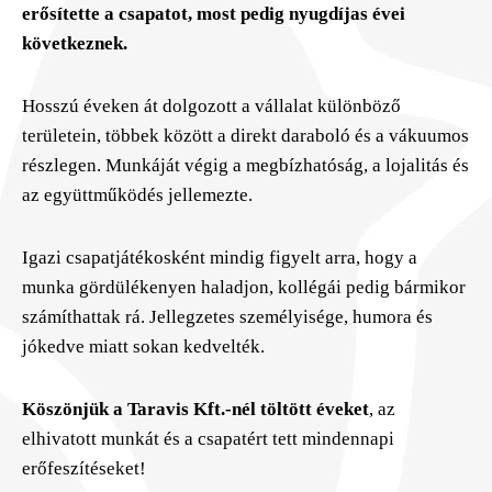
erősítette a csapatot, most pedig nyugdíjas évei
következnek.
Hosszú éveken át dolgozott a vállalat különböző
területein, többek között a direkt daraboló és a vákuumos
részlegen. Munkáját végig a megbízhatóság, a lojalitás és
az együttműködés jellemezte.
Igazi csapatjátékosként mindig figyelt arra, hogy a
munka gördülékenyen haladjon, kollégái pedig bármikor
számíthattak rá. Jellegzetes személyisége, humora és
jókedve miatt sokan kedvelték.
Köszönjük a Taravis Kft.-nél töltött éveket
, az
elhivatott munkát és a csapatért tett mindennapi
erőfeszítéseket!