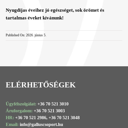
Nyugdíjas éveihez jó egészséget, sok örömet és
tartalmas éveket kívánunk!
Published On: 2026. június 5.
ELÉRHETŐSÉGEK
Ügyfélszolgálat:
+36 70 521 3010
Áruforgalom:
+36 70 521 3003
HR:
+36 70 521 2986,
+36 70 521 3048
Email:
info@
galluscsoport
.hu