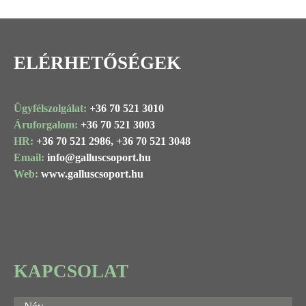
ELÉRHETŐSÉGEK
Ügyfélszolgálat:
+36 70 521 3010
Áruforgalom:
+36 70 521 3003
HR:
+36 70 521 2986,
+36 70 521 3048
Email:
info@
galluscsoport
.hu
Web:
www.galluscsoport.hu
KAPCSOLAT