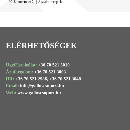
2018. november 2.
|
Asztalra-receptek
ELÉRHETŐSÉGEK
Ügyfélszolgálat:
+36 70 521 3010
Áruforgalom:
+36 70 521 3003
HR:
+36 70 521 2986,
+36 70 521 3048
Email:
info@
galluscsoport
.hu
Web:
www.galluscsoport.hu