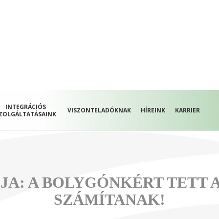
INTEGRÁCIÓS
VISZONTELADÓKNAK
HÍREINK
KARRIER
ZOLGÁLTATÁSAINK
JA: A BOLYGÓNKÉRT TETT A
SZÁMÍTANAK!