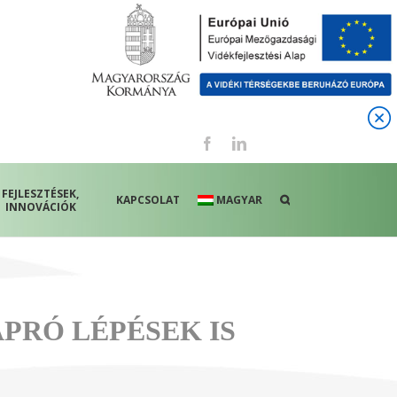
Facebook
LinkedIn
FEJLESZTÉSEK,
KAPCSOLAT
MAGYAR
INNOVÁCIÓK
PRÓ LÉPÉSEK IS