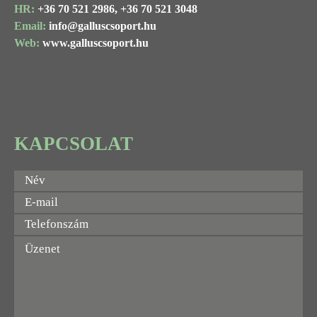
HR:
+36 70 521 2986,
+36 70 521 3048
Email:
info@
galluscsoport
.hu
Web:
www.galluscsoport.hu
KAPCSOLAT