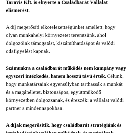
Taravis Kft. is elnyerte a Családbarát Vállalat
elismerést
.
A díj megerősíti elkötelezettségünket amellett, hogy
olyan munkahelyi környezetet teremtsünk, ahol
dolgozóink támogatást, kiszámíthatóságot és valódi
odafigyelést kapnak.
Számunkra a családbarát működés nem kampány vagy
egyszeri intézkedés, hanem hosszú távú érték.
Célunk,
hogy munkatársaink egyensúlyban tarthassák a munkát
és a magánéletet, biztonságos, együttműködő
környezetben dolgozzanak, és érezzék: a vállalat valódi
partner a mindennapokban.
A díjak megerősítik, hogy családbarát stratégiánk és