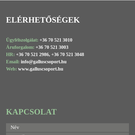
ELÉRHETŐSÉGEK
Ügyfélszolgálat:
+36 70 521 3010
Áruforgalom:
+36 70 521 3003
HR:
+36 70 521 2986,
+36 70 521 3048
Email:
info@
galluscsoport
.hu
Web:
www.galluscsoport.hu
KAPCSOLAT