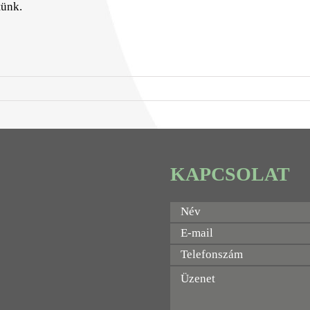
tünk.
KAPCSOLAT