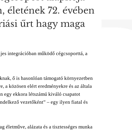
, életének 72. évében
riási űrt hagy maga
teljes integrációban működő cégcsoporttá, a
óknak, ő is hasonlóan támogató környezetben
e, a közösen elért eredményekre és az általa
 egy ekkora létszámú kiváló csapatot
endelkező vezetőként” – egy ilyen fiatal és
ag életműve, alázata és a tisztességes munka