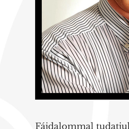
Fájdalommal tudatjuk