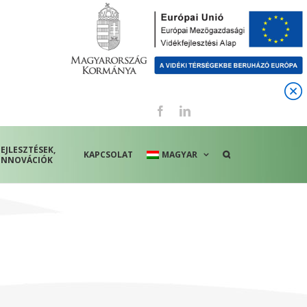
Facebook
LinkedIn
FEJLESZTÉSEK,
KAPCSOLAT
MAGYAR
INNOVÁCIÓK