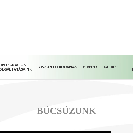
INTEGRÁCIÓS
VISZONTELADÓKNAK
HÍREINK
KARRIER
OLGÁLTATÁSAINK
BÚCSÚZUNK