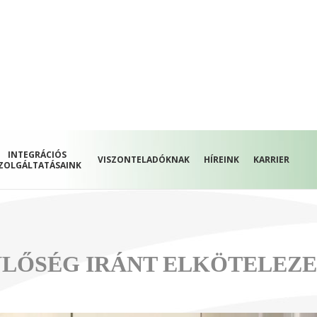
INTEGRÁCIÓS
VISZONTELADÓKNAK
HÍREINK
KARRIER
ZOLGÁLTATÁSAINK
NLŐSÉG IRÁNT ELKÖTELEZ