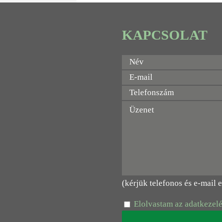
KAPCSOLAT
(kérjük telefonos és e-mail 
Elolvastam az adatkezelé