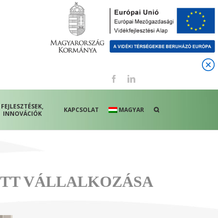
Facebook
LinkedIn
FEJLESZTÉSEK,
KAPCSOLAT
MAGYAR
INNOVÁCIÓK
ETT VÁLLALKOZÁSA