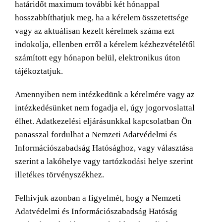
határidőt maximum további két hónappal
hosszabbíthatjuk meg, ha a kérelem összetettsége
vagy az aktuálisan kezelt kérelmek száma ezt
indokolja, ellenben erről a kérelem kézhezvételétől
számított egy hónapon belül, elektronikus úton
tájékoztatjuk.
Amennyiben nem intézkedünk a kérelmére vagy az
intézkedésünket nem fogadja el, úgy jogorvoslattal
élhet. Adatkezelési eljárásunkkal kapcsolatban Ön
panasszal fordulhat a Nemzeti Adatvédelmi és
Információszabadság Hatósághoz, vagy választása
szerint a lakóhelye vagy tartózkodási helye szerint
illetékes törvényszékhez.
Felhívjuk azonban a figyelmét, hogy a Nemzeti
Adatvédelmi és Információszabadság Hatóság