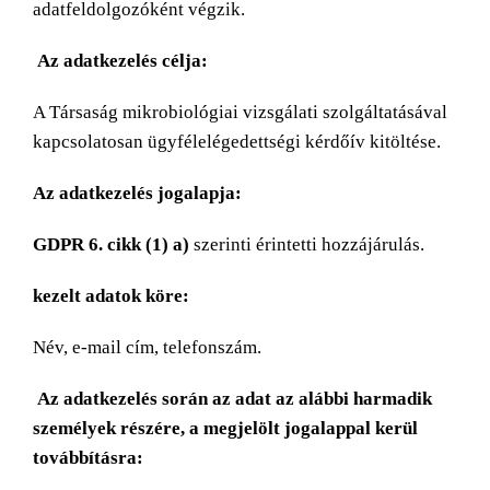
adatfeldolgozóként végzik.
Az adatkezelés célja:
A Társaság mikrobiológiai vizsgálati szolgáltatásával
kapcsolatosan ügyfélelégedettségi kérdőív kitöltése.
Az adatkezelés jogalapja:
GDPR 6. cikk (1) a)
szerinti érintetti hozzájárulás.
kezelt adatok köre:
Név, e-mail cím, telefonszám.
Az adatkezelés során az adat az alábbi harmadik
személyek részére, a megjelölt jogalappal kerül
továbbításra: