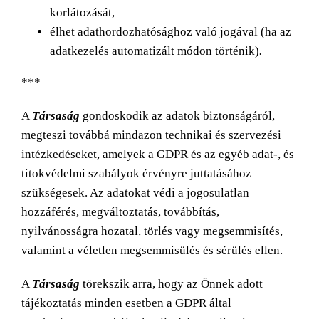
korlátozását,
élhet adathordozhatósághoz való jogával (ha az
adatkezelés automatizált módon történik)
.
***
A
Társaság
gondoskodik az adatok biztonságáról,
megteszi továbbá mindazon technikai és szervezési
intézkedéseket, amelyek a GDPR és az egyéb adat-, és
titokvédelmi szabályok érvényre juttatásához
szükségesek. Az adatokat védi a jogosulatlan
hozzáférés, megváltoztatás, továbbítás,
nyilvánosságra hozatal, törlés vagy megsemmisítés,
valamint a véletlen megsemmisülés és sérülés ellen.
A
Társaság
törekszik arra, hogy az Önnek adott
tájékoztatás minden esetben a GDPR által