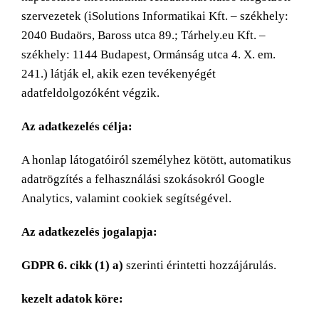
szervezetek (iSolutions Informatikai Kft. – székhely:
2040 Budaörs, Baross utca 89.; Tárhely.eu Kft. –
székhely: 1144 Budapest, Ormánság utca 4. X. em.
241.) látják el, akik ezen tevékenyégét
adatfeldolgozóként végzik.
Az adatkezelés célja:
A honlap látogatóiról személyhez kötött, automatikus
adatrögzítés a felhasználási szokásokról Google
Analytics, valamint cookiek segítségével.
Az adatkezelés jogalapja:
GDPR 6. cikk (1) a)
szerinti érintetti hozzájárulás.
kezelt adatok köre: