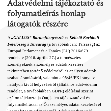
Adatvédelmi tájékoztató és
folyamatleírás honlap
látogatók részére
A
„GALLUS” Baromfitenyésztő és Keltető Korlátolt
Felelősségű Társaság
(a továbbiakban: Társaság) az
Európai Parlament és a Tanács (EU) 2016/679
rendelete (2016. április 27.) a természetes
személyeknek a személyes adatok kezelése
tekintetében történő védelméről és az ilyen adatok
szabad áramlásáról, valamint a 95/46/EK irányelv
hatályon kívül helyezéséről (általános adatvédelmi
rendelet, a továbbiakban GDPR) előírásai szerint
ezúton tájékoztatja Önt, jelen tájékoztatóval és
folyamatleírással az Ön személyes adatai kezelésével