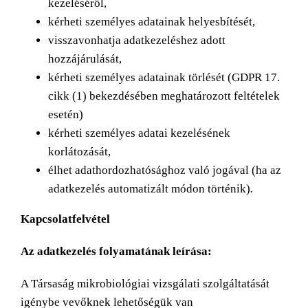
kezeléséről,
kérheti személyes adatainak helyesbítését,
visszavonhatja adatkezeléshez adott
hozzájárulását,
kérheti személyes adatainak törlését (GDPR 17.
cikk (1) bekezdésében meghatározott feltételek
esetén)
kérheti személyes adatai kezelésének
korlátozását,
élhet adathordozhatósághoz való jogával (ha az
adatkezelés automatizált módon történik)
.
Kapcsolatfelvétel
Az adatkezelés folyamatának leírása:
A Társaság mikrobiológiai vizsgálati szolgáltatását
igénybe vevőknek lehetőségük van