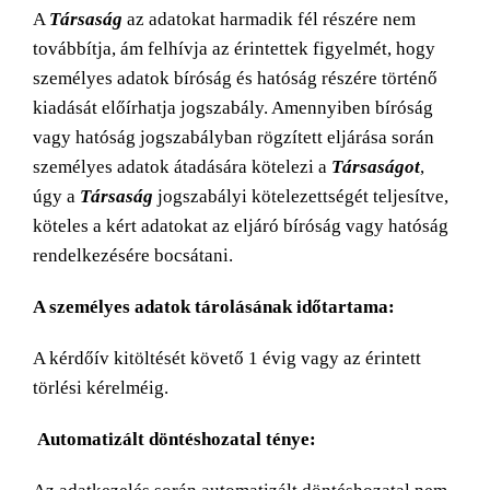
A
Társaság
az adatokat harmadik fél részére nem
továbbítja, ám felhívja az érintettek figyelmét, hogy
személyes adatok bíróság és hatóság részére történő
kiadását előírhatja jogszabály. Amennyiben bíróság
vagy hatóság jogszabályban rögzített eljárása során
személyes adatok átadására kötelezi a
Társaságot
,
úgy a
Társaság
jogszabályi kötelezettségét teljesítve,
köteles a kért adatokat az eljáró bíróság vagy hatóság
rendelkezésére bocsátani.
A személyes adatok tárolásának időtartama:
A kérdőív kitöltését követő 1 évig vagy az érintett
törlési kérelméig.
Automatizált döntéshozatal ténye: