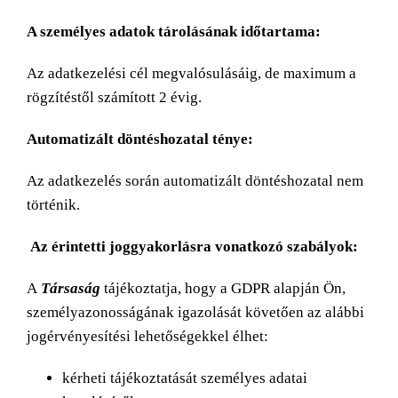
A személyes adatok tárolásának időtartama:
Az adatkezelési cél megvalósulásáig, de maximum a
rögzítéstől számított 2 évig.
Automatizált döntéshozatal ténye:
Az adatkezelés során automatizált döntéshozatal nem
történik.
Az érintetti joggyakorlásra vonatkozó szabályok:
A
Társaság
tájékoztatja, hogy a GDPR alapján Ön,
személyazonosságának igazolását követően az alábbi
jogérvényesítési lehetőségekkel élhet:
kérheti tájékoztatását személyes adatai