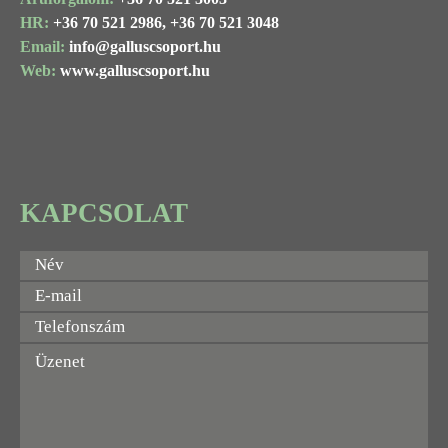
HR:
+36 70 521 2986,
+36 70 521 3048
Email:
info@
galluscsoport
.hu
Web:
www.galluscsoport.hu
KAPCSOLAT