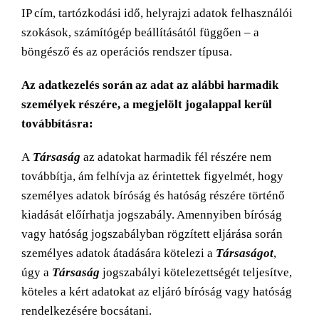
IP cím, tartózkodási idő, helyrajzi adatok felhasználói
szokások, számítógép beállításától függően – a
böngésző és az operációs rendszer típusa.
Az adatkezelés során az adat az alábbi harmadik
személyek részére, a megjelölt jogalappal kerül
továbbításra:
A
Társaság
az adatokat harmadik fél részére nem
továbbítja, ám felhívja az érintettek figyelmét, hogy
személyes adatok bíróság és hatóság részére történő
kiadását előírhatja jogszabály. Amennyiben bíróság
vagy hatóság jogszabályban rögzített eljárása során
személyes adatok átadására kötelezi a
Társaságot
,
úgy a
Társaság
jogszabályi kötelezettségét teljesítve,
köteles a kért adatokat az eljáró bíróság vagy hatóság
rendelkezésére bocsátani.