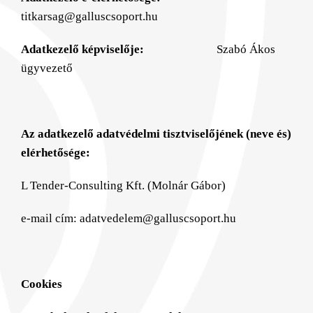
titkarsag@galluscsoport.hu
Adatkezelő képviselője:
Szabó Ákos
ügyvezető
Az adatkezelő adatvédelmi tisztviselőjének (neve és)
elérhetősége:
L Tender-Consulting Kft. (Molnár Gábor)
e-mail cím: adatvedelem@galluscsoport.hu
Cookies