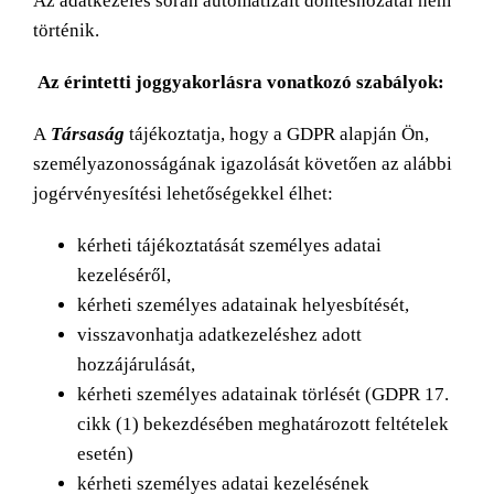
Az adatkezelés során automatizált döntéshozatal nem
történik.
Az érintetti joggyakorlásra vonatkozó szabályok:
A
Társaság
tájékoztatja, hogy a GDPR alapján Ön,
személyazonosságának igazolását követően az alábbi
jogérvényesítési lehetőségekkel élhet:
kérheti tájékoztatását személyes adatai
kezeléséről,
kérheti személyes adatainak helyesbítését,
visszavonhatja adatkezeléshez adott
hozzájárulását,
kérheti személyes adatainak törlését (GDPR 17.
cikk (1) bekezdésében meghatározott feltételek
esetén)
kérheti személyes adatai kezelésének