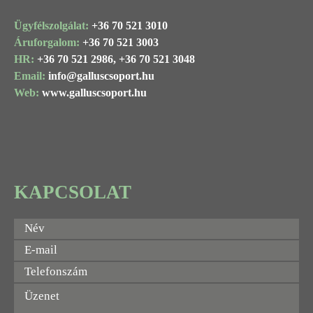
Ügyfélszolgálat:
+36 70 521 3010
Áruforgalom:
+36 70 521 3003
HR:
+36 70 521 2986,
+36 70 521 3048
Email:
info@
galluscsoport
.hu
Web:
www.galluscsoport.hu
KAPCSOLAT