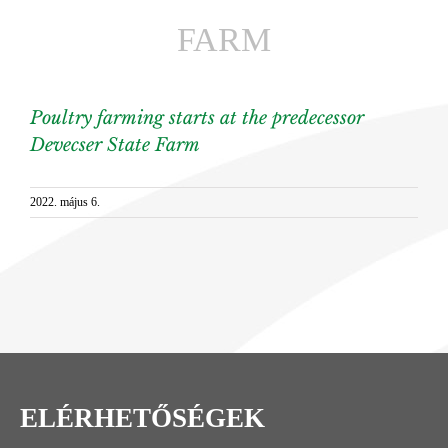
FARM
Poultry farming starts at the predecessor
Devecser State Farm
2022. május 6.
ELÉRHETŐSÉGEK