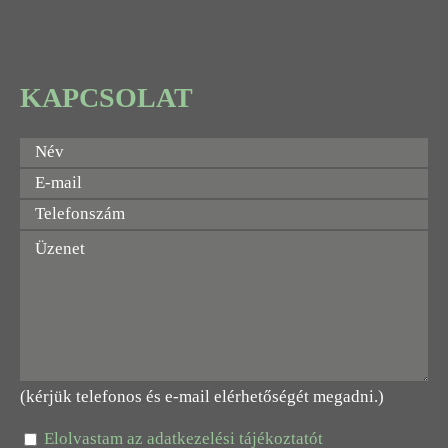
KAPCSOLAT
(kérjük telefonos és e-mail elérhetőségét megadni.)
Elolvastam az adatkezelési tájékoztatót