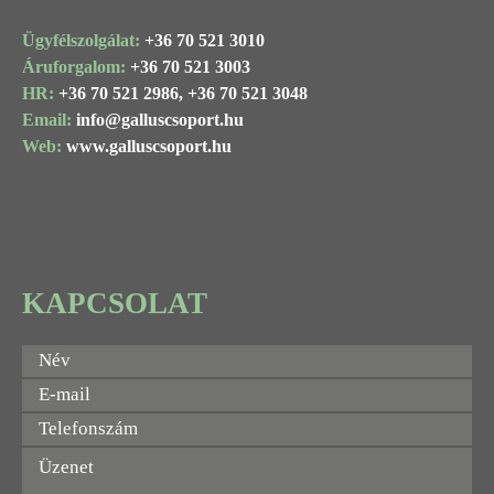
Ügyfélszolgálat:
+36 70 521 3010
Áruforgalom:
+36 70 521 3003
HR:
+36 70 521 2986,
+36 70 521 3048
Email:
info@
galluscsoport
.hu
Web:
www.galluscsoport.hu
KAPCSOLAT