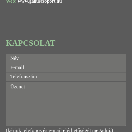
Web:
www.galluscsoport.hu
KAPCSOLAT
(kérjük telefonos és e-mail elérhetőségét megadni.)