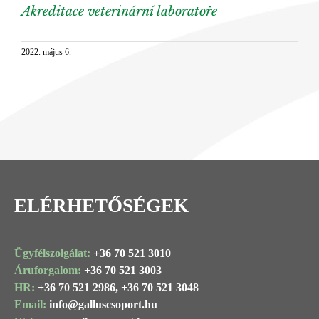
Akreditace veterinární laboratoře
2022. május 6.
ELÉRHETŐSÉGEK
Ügyfélszolgálat:
+36 70 521 3010
Áruforgalom:
+36 70 521 3003
HR:
+36 70 521 2986,
+36 70 521 3048
Email:
info@
galluscsoport
.hu