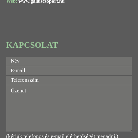
Web:
www.galluscsoport.hu
KAPCSOLAT
(kérjük telefonos és e-mail elérhetőségét megadni.)