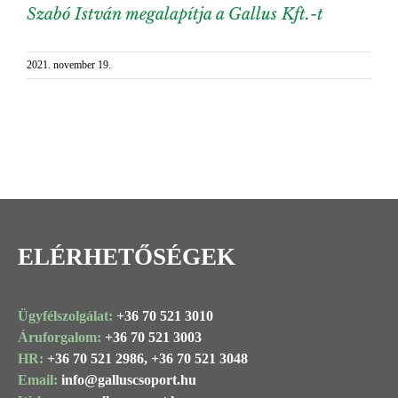
Szabó István megalapítja a Gallus Kft.-t
2021. november 19.
ELÉRHETŐSÉGEK
Ügyfélszolgálat:
+36 70 521 3010
Áruforgalom:
+36 70 521 3003
HR:
+36 70 521 2986,
+36 70 521 3048
Email:
info@
galluscsoport
.hu